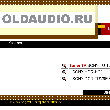
Каталог
Tuner TV
SONY TU-1
SONY HDR-HC1
SONY DCR-TRV9E / 1
Вв
© 2003 Kogerer. Все права защищены